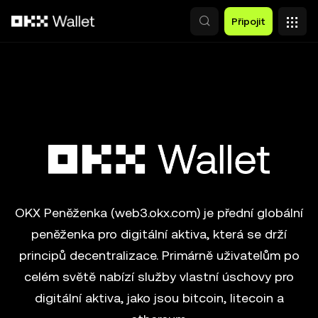
Přeskočit na hlavní obsah
Připojit
OKX Peněženka (web3.okx.com) je přední globální
peněženka pro digitální aktiva, která se drží
principů decentralizace. Primárně uživatelům po
celém světě nabízí služby vlastní úschovy pro
digitální aktiva, jako jsou bitcoin, litecoin a