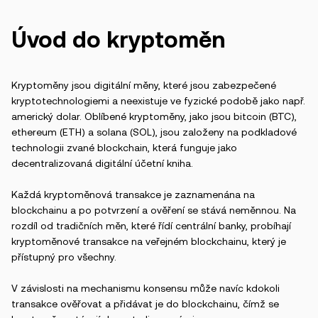
Úvod do kryptoměn
Kryptoměny jsou digitální měny, které jsou zabezpečené
kryptotechnologiemi a neexistuje ve fyzické podobě jako např.
americký dolar. Oblíbené kryptoměny, jako jsou bitcoin (BTC),
ethereum (ETH) a solana (SOL), jsou založeny na podkladové
technologii zvané blockchain, která funguje jako
decentralizovaná digitální účetní kniha.
Každá kryptoměnová transakce je zaznamenána na
blockchainu a po potvrzení a ověření se stává neměnnou. Na
rozdíl od tradičních měn, které řídí centrální banky, probíhají
kryptoměnové transakce na veřejném blockchainu, který je
přístupný pro všechny.
V závislosti na mechanismu konsensu může navíc kdokoli
transakce ověřovat a přidávat je do blockchainu, čímž se