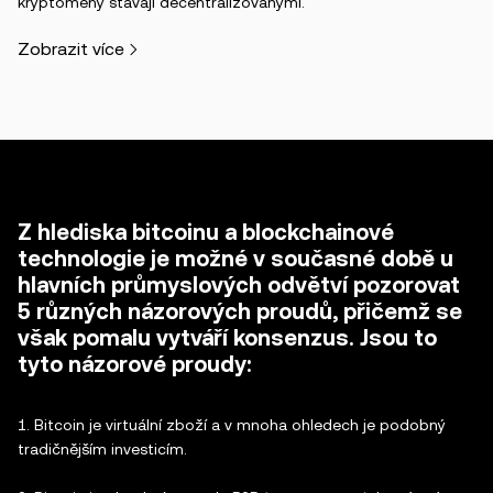
kryptoměny stávají decentralizovanými.
Zobrazit více
Z hlediska bitcoinu a blockchainové
technologie je možné v současné době u
hlavních průmyslových odvětví pozorovat
5 různých názorových proudů, přičemž se
však pomalu vytváří konsenzus. Jsou to
tyto názorové proudy:
1. Bitcoin je virtuální zboží a v mnoha ohledech je podobný
tradičnějším investicím.