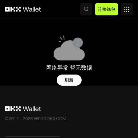
跳转至主要内容
连接钱包
网络异常 暂无数据
刷新
©2017 - 2026 WEB3.OKX.COM