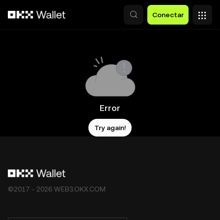
Pasar al contenido principal
Conectar
Error
Try again!
©2017 - 2026 WEB3.OKX.COM