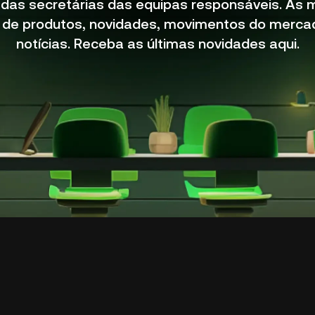
das secretárias das equipas responsáveis. As 
 de produtos, novidades, movimentos do merca
notícias. Receba as últimas novidades aqui.