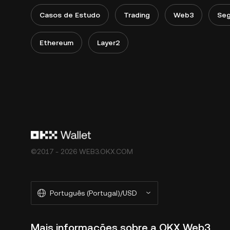
Casos de Estudo
Trading
Web3
Seg
Ethereum
Layer2
©2017 - 2026 WEB3.OKX.COM
Português (Portugal)/USD
Mais informações sobre a OKX Web3