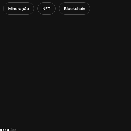
Mineração
NFT
Blockchain
uporte