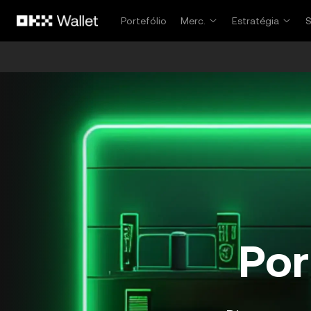
Avançar para conteúdo principal
Portefólio
Merc.
Estratégia
Por