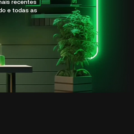
mais recentes
do e todas as