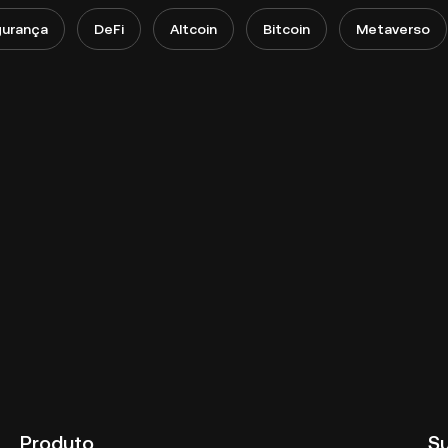
urança
DeFi
Altcoin
Bitcoin
Metaverso
Produto
S