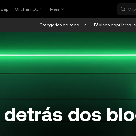
Swap
Onchain OS
Mais
Categorias de topo
Tópicos populares
 detrás dos bl